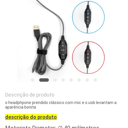
PRIVACY
POLICY
Descrição de produto
o headphpone prendido clássico com mic e o usb levantam a
aparência bonita
descrição do produto