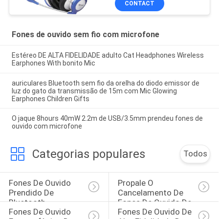
CONTACT
Fones de ouvido sem fio com microfone
Estéreo DE ALTA FIDELIDADE adulto Cat Headphones Wireless
Earphones With bonito Mic
auriculares Bluetooth sem fio da orelha do diodo emissor de
luz do gato da transmissão de 15m com Mic Glowing
Earphones Children Gifts
O jaque 8hours 40mW 2.2m de USB/3.5mm prendeu fones de
ouvido com microfone
Categorias populares
Todos
Fones De Ouvido 
Propale O 
Prendido De 
Cancelamento De 
Bluetooth
Fones De Ouvido De 
Fones De Ouvido 
Fones De Ouvido De 
Bluetooth