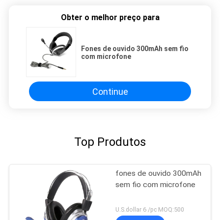
Obter o melhor preço para
Fones de ouvido 300mAh sem fio
com microfone
Continue
Top Produtos
fones de ouvido 300mAh
sem fio com microfone
U.S.dollar 6 /pc MOQ:500