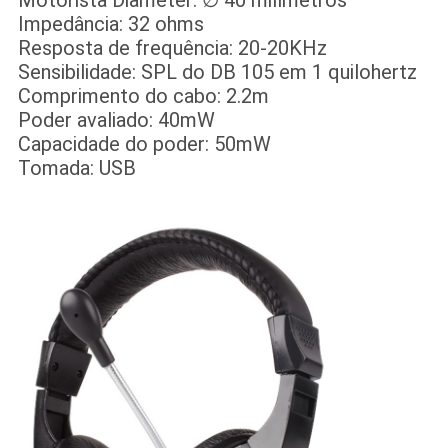
Motorista Diameter: ∅ 40 milímetros
Impedância: 32 ohms
Resposta de frequência: 20-20KHz
Sensibilidade: SPL do DB 105 em 1 quilohertz
Comprimento do cabo: 2.2m
Poder avaliado: 40mW
Capacidade do poder: 50mW
Tomada: USB