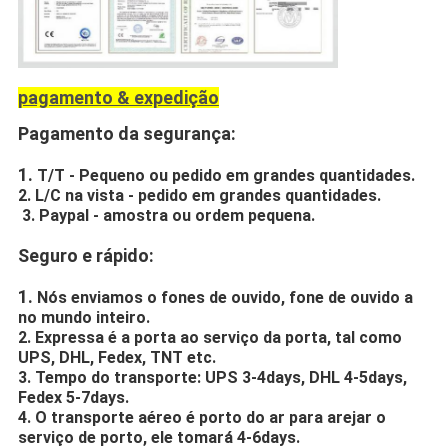
pagamento & expedição
Pagamento da segurança:
1.
T/T - Pequeno ou pedido em grandes quantidades.
2. L/C na vista - pedido em grandes quantidades.
3. Paypal - amostra ou ordem pequena.
Seguro e rápido:
1.
Nós enviamos o fones de ouvido, fone de ouvido a
no mundo inteiro.
2. Expressa é a porta ao serviço da porta, tal como
UPS, DHL, Fedex, TNT etc.
3. Tempo do transporte: UPS 3-4days, DHL 4-5days,
Fedex 5-7days.
4. O transporte aéreo é porto do ar para arejar o
serviço de porto, ele tomará 4-6days.