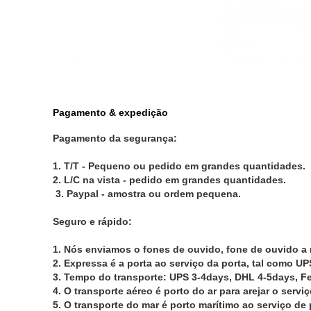
Pagamento & expedição
Pagamento da segurança:
1.
T/T - Pequeno ou pedido em grandes quantidades.
2. L/C na vista - pedido em grandes quantidades.
3. Paypal - amostra ou ordem pequena.
Seguro e rápido:
1.
Nós enviamos o fones de ouvido, fone de ouvido a 
2. Expressa é a porta ao serviço da porta, tal como UP
3. Tempo do transporte: UPS 3-4days, DHL 4-5days, F
4. O transporte aéreo é porto do ar para arejar o servi
5. O transporte do mar é porto marítimo ao serviço de 