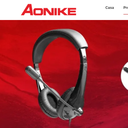
Casa
Pr