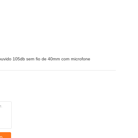
ouvido 105db sem fio de 40mm com microfone
to