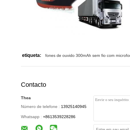
etiqueta:
fones de ouvido 300mAh sem fio com microf
Contacto
Thea
Número de telefone :
13925140945
Whatsapp :
+8613539228286