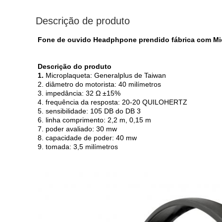
Descrição de produto
Fone de ouvido Headphpone prendido fábrica com M
Descrição do produto
1.
Microplaqueta: Generalplus de Taiwan
2. diâmetro do motorista: 40 milímetros
3. impedância: 32 Ω ±15%
4. frequência da resposta: 20-20 QUILOHERTZ
5. sensibilidade: 105 DB do DB 3
6. linha comprimento: 2,2 m, 0,15 m
7. poder avaliado: 30 mw
8. capacidade de poder: 40 mw
9. tomada: 3,5 milímetros