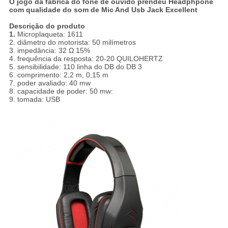
O jogo da fábrica do fone de ouvido prendeu Headphpone
com qualidade do som de Mic And Usb Jack Excellent
Descrição do produto
1.
Microplaqueta: 1611
2. diâmetro do motorista: 50 milímetros
3. impedância: 32 Ω 15%
4. frequência da resposta: 20-20 QUILOHERTZ
5. sensibilidade: 110 linha do DB do DB 3
6. comprimento: 2,2 m, 0,15 m
7. poder avaliado: 40 mw
8. capacidade de poder: 50 mw:
9. tomada: USB