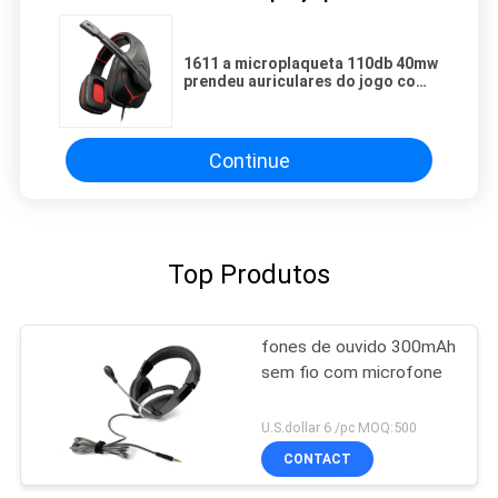
1611 a microplaqueta 110db 40mw
prendeu auriculares do jogo com
Mic destacável
Continue
Top Produtos
fones de ouvido 300mAh
sem fio com microfone
U.S.dollar 6 /pc MOQ:500
CONTACT