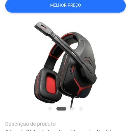
MELHOR PREÇO
PRIVACY
POLICY
Descrição de produto