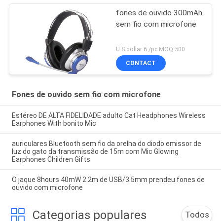
fones de ouvido 300mAh
sem fio com microfone
U.S.dollar 6 /pc MOQ:500
CONTACT
Fones de ouvido sem fio com microfone
Estéreo DE ALTA FIDELIDADE adulto Cat Headphones Wireless
Earphones With bonito Mic
auriculares Bluetooth sem fio da orelha do diodo emissor de
luz do gato da transmissão de 15m com Mic Glowing
Earphones Children Gifts
O jaque 8hours 40mW 2.2m de USB/3.5mm prendeu fones de
ouvido com microfone
Categorias populares
Todos