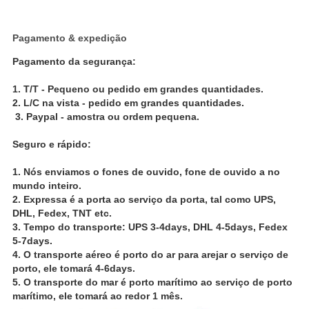
Pagamento & expedição
Pagamento da segurança:
1.
T/T - Pequeno ou pedido em grandes quantidades.
2. L/C na vista - pedido em grandes quantidades.
3. Paypal - amostra ou ordem pequena.
Seguro e rápido:
1.
Nós enviamos o fones de ouvido, fone de ouvido a no
mundo inteiro.
2. Expressa é a porta ao serviço da porta, tal como UPS,
DHL, Fedex, TNT etc.
3. Tempo do transporte: UPS 3-4days, DHL 4-5days, Fedex
5-7days.
4. O transporte aéreo é porto do ar para arejar o serviço de
porto, ele tomará 4-6days.
5. O transporte do mar é porto marítimo ao serviço de porto
marítimo, ele tomará ao redor 1 mês.