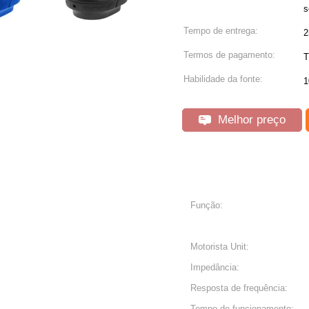
Tempo de entrega:
2
Termos de pagamento:
T
Habilidade da fonte:
1
Melhor preço
Função:
Motorista Unit:
Impedância:
Resposta de frequência:
Tempo de funcionamento: