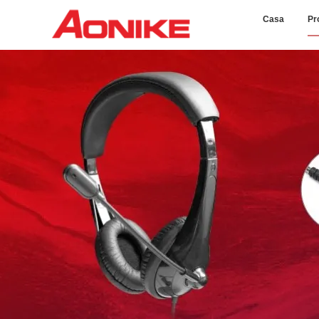
Casa
Pr