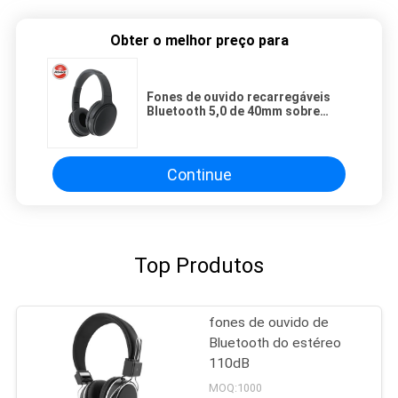
Obter o melhor preço para
Fones de ouvido recarregáveis
Bluetooth 5,0 de 40mm sobre
auriculares dobráveis da orelha
com Mic
Continue
Top Produtos
fones de ouvido de
Bluetooth do estéreo
110dB
MOQ:1000