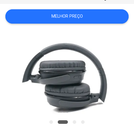
PRIVACY
MELHOR PREÇO
POLICY