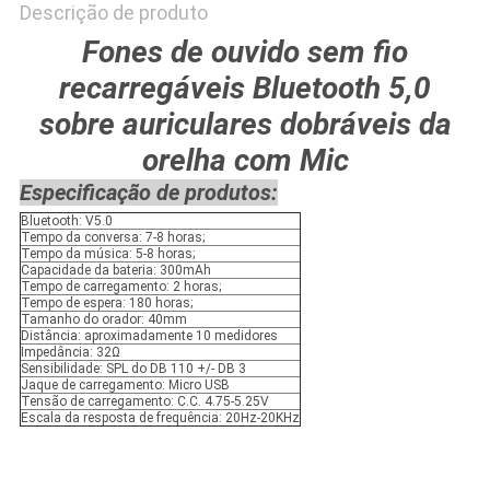
Descrição de produto
Fones de ouvido sem fio
recarregáveis Bluetooth 5,0
sobre auriculares dobráveis da
orelha com Mic
Especificação de produtos:
Bluetooth: V5.0
Tempo da conversa: 7-8 horas;
Tempo da música: 5-8 horas;
Capacidade da bateria: 300mAh
Tempo de carregamento: 2 horas;
Tempo de espera: 180 horas;
Tamanho do orador: 40mm
Distância: aproximadamente 10 medidores
Impedância: 32Ω
Sensibilidade: SPL do DB 110 +/- DB 3
Jaque de carregamento: Micro USB
Tensão de carregamento: C.C. 4.75-5.25V
Escala da resposta de frequência: 20Hz-20KHz