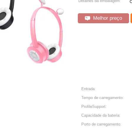
Detalhes da embalagem:
C
Melhor preço
Entrada:
Tempo de carregamento:
ProfileSupport:
Capacidade da bateria:
Porto de carregamento: