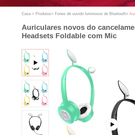
Casa
>
Produtos
>
Fones de ouvido luminosos de Bluetooth
>
Aur
Auriculares novos do cancelamen
Headsets Foldable com Mic