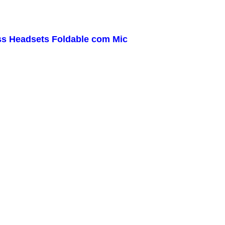
ess Headsets Foldable com Mic