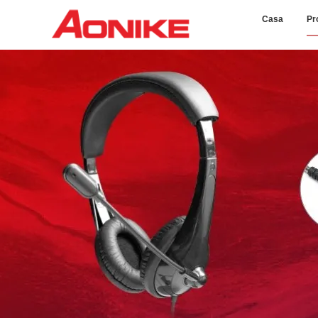
Casa
Pr