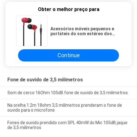
Obter o melhor preço para
Acessórios móveis pequenos e
portáteis do som estéreo dos
fones de ouvido da Em-orelha de
3.5mm
Continue
Fone de ouvido de 3,5 milímetros
Som de cerco 16Ohm 105dB fone de ouvido de 3,5 milímetros
Na orelha 1.2m 18ohm 3,5 milímetros prenderam o fone de
ouvido para o microfone
Fones de ouvido prendido com SPL 40mW do Mic 105dB jaque
de 3,5 milímetros