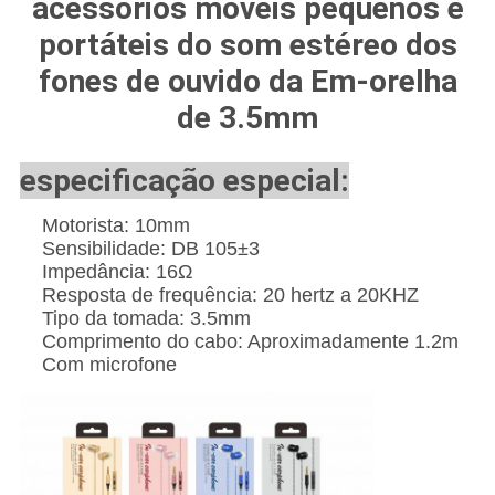
acessórios móveis pequenos e
portáteis do som estéreo dos
fones de ouvido da Em-orelha
de 3.5mm
especificação especial:
Motorista: 10mm
Sensibilidade: DB 105±3
Impedância: 16Ω
Resposta de frequência: 20 hertz a 20KHZ
Tipo da tomada: 3.5mm
Comprimento do cabo: Aproximadamente 1.2m
Com microfone