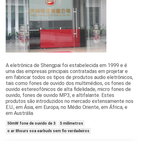
A eletrônica de Shengpai foi estabelecida em 1999 e é
uma das empresas principais contratadas em projetar e
em fabricar todos os tipos de produtos audio eletrônicos,
tais como fones de ouvido dos multimédios, os fones de
ouvido estereofônicos de alta fidelidade, micro fones de
ouvido, fones de ouvido MP3, e altifalante. Estes
produtos são introduzidos no mercado extensamente nos
E.U., em Ásia, em Europa, no Médio Oriente, em África, e
em Austrália.
50mW fone de ouvido de 3
5 milímetros
o ar 8hours soa earbuds sem fio verdadeiros