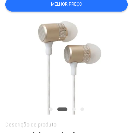
MELHOR PREÇO
PRIVACY
POLICY
Descrição de produto