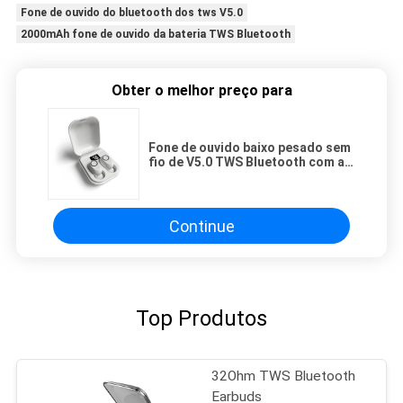
Fone de ouvido do bluetooth dos tws V5.0
2000mAh fone de ouvido da bateria TWS Bluetooth
Obter o melhor preço para
Fone de ouvido baixo pesado sem
fio de V5.0 TWS Bluetooth com a
bateria 2000mAh
Continue
Top Produtos
32Ohm TWS Bluetooth
Earbuds