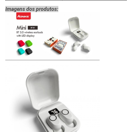
Imagens dos produtos: