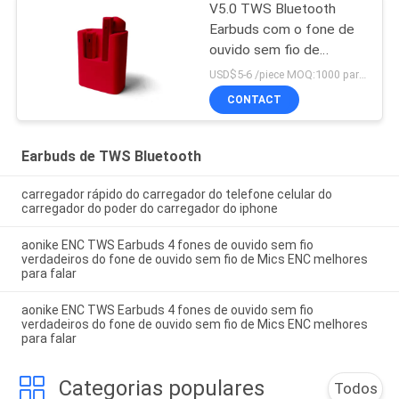
V5.0 TWS Bluetooth
Earbuds com o fone de
ouvido sem fio de
carregamento dos casos
USD$5-6 /piece MOQ:1000 partes por artigos
TWS
CONTACT
Earbuds de TWS Bluetooth
carregador rápido do carregador do telefone celular do
carregador do poder do carregador do iphone
aonike ENC TWS Earbuds 4 fones de ouvido sem fio
verdadeiros do fone de ouvido sem fio de Mics ENC melhores
para falar
aonike ENC TWS Earbuds 4 fones de ouvido sem fio
verdadeiros do fone de ouvido sem fio de Mics ENC melhores
para falar
Categorias populares
Todos