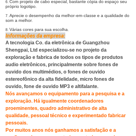
Com projeto de cabo especial, bastante cópia do espaço seu
6.
próprio logotipo.
Aprecie o desempenho da melhor-em-classe e a qualidade do
7.
som a melhor.
Várias cores para sua escolha.
8.
Informações da empresa:
A tecnologia Co. da eletrônica de Guangzhou
Shengpai, Ltd especializou-se no projeto da
exploração e fabrica de todos os tipos de produtos
audio eletrônicos, principalmente sobre fones de
ouvido dos multimédios, o fones de ouvido
estereofônico da alta fidelidade, micro fones de
ouvido, fone de ouvido MP3 e altifalante.
Nós avançamos o equipamento para a pesquisa e a
exploração. Há igualmente coordenadores
proeminentes, quadro administrativo de alta
qualidade, pessoal técnico e experimentado fabricar
pessoais.
Por muitos anos nós ganhamos a satisfação e a