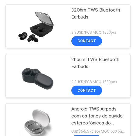
32Ohm TWS Bluetooth
Earbuds
9.9USD/PCS MOQ:1000pcs
CONTACT
2hours TWS Bluetooth
Earbuds
9.9USD/PCS MOQ:1000pcs
CONTACT
Android TWS Airpods
com os fones de ouvido
estereofônicos do
microfone
USD$6-6.5 /piece MOQ:500 partes por artigos