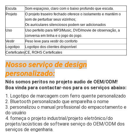
Escuta
Som espaçoso, claro com o baixo profundo que escuta.
Projeto
O projeto traseiro fechado oferece o isolamento e mantém o
som de perturbar seus vizinhos;
Os auriculares silenciosos podem ser adicionados
Uso
Uso perfeito para
MP3/Music, DVD/movie de observação, a
conversa em linha e o jogo do jogo.
Vestir
Peso leve para vestir do conforto
Logotipo
Logotipo dos clientes disponível
Certeficates
CE, ROHS Certeficates
Nosso serviço de design
personalizado:
Nós somos peritos no projeto audio de OEM/ODM!
Boa vinda para contactar-nos para os serviços abaixo:
1. Logotipo de marcagem com ferro quente personalizado
2. Bluetooth personalizado que emparelha o nome
3. personalizou o manual profissional do empacotamento e
do usuário
4. forneça o projeto industrial/projeto eletrônico/do
projeto/acústicas de software serviço do OEM/ODM dos
serviços de engenharia.