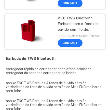
CONTACT
V5.0 TWS Bluetooth
Earbuds com o fone de
ouvido sem fio de
carregamento dos casos
USD$5-6 /piece MOQ:1000 partes por artigos
TWS
CONTACT
Earbuds de TWS Bluetooth
carregador rápido do carregador do telefone celular do
carregador do poder do carregador do iphone
aonike ENC TWS Earbuds 4 fones de ouvido sem fio
verdadeiros do fone de ouvido sem fio de Mics ENC melhores
para falar
aonike ENC TWS Earbuds 4 fones de ouvido sem fio
verdadeiros do fone de ouvido sem fio de Mics ENC melhores
para falar