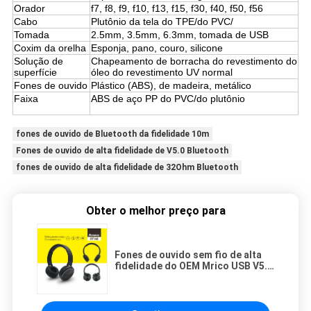
Orador
f7, f8, f9, f10, f13, f15, f30, f40, f50, f56
Cabo
Plutônio da tela do TPE/do PVC/
Tomada
2.5mm, 3.5mm, 6.3mm, tomada de USB
Coxim da orelha
Esponja, pano, couro, silicone
Solução de
Chapeamento de borracha do revestimento do
superfície
óleo do revestimento UV normal
Fones de ouvido
Plástico (ABS), de madeira, metálico
Faixa
ABS de aço PP do PVC/do plutônio
fones de ouvido de Bluetooth da fidelidade 10m
Fones de ouvido de alta fidelidade de V5.0 Bluetooth
fones de ouvido de alta fidelidade de 32Ohm Bluetooth
Obter o melhor preço para
Fones de ouvido sem fio de alta
fidelidade do OEM Mrico USB V5.0
110dB Bluetooth