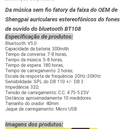
Da música sem fio fatory da faixa do OEM de
Shengpai auriculares estereofônicos do fones
de ouvido do bluetooth BT108
Especificação de produtos:
Bluetooth: V5.0
Capacidade da bateria: 300mAh
Tempo da conversa: 7-8 horas;
Tempo da música: 5-8 horas;
Tempo de espera: 180 horas;
Tempo de carregamento: 2 horas;
Escala da resposta de frequência: 20Hz-20KHz
Sensibilidade: SPL do DB 110 +/- DB 3
Impedância: 32Ω
Tensão de carregamento: C.C. 4.75-5.25V
Distância: aproximadamente 10 medidores
Tamanho do orador: 40mm
Jaque de carregamento: Micro USB
Imagens dos produtos: