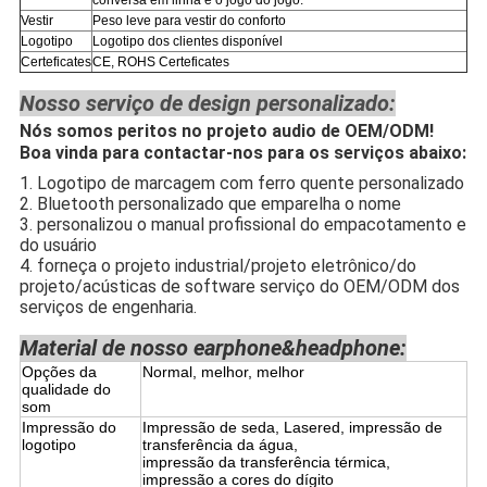
Vestir
Peso leve para vestir do conforto
Logotipo
Logotipo dos clientes disponível
Certeficates
CE, ROHS Certeficates
Nosso serviço de design personalizado:
Nós somos peritos no projeto audio de OEM/ODM!
Boa vinda para contactar-nos para os serviços abaixo:
1. Logotipo de marcagem com ferro quente personalizado
2. Bluetooth personalizado que emparelha o nome
3. personalizou o manual profissional do empacotamento e
do usuário
4. forneça o projeto industrial/projeto eletrônico/do
projeto/acústicas de software serviço do OEM/ODM dos
serviços de engenharia.
Material de nosso earphone&headphone:
Opções da
Normal, melhor, melhor
qualidade do
som
Impressão do
Impressão de seda, Lasered, impressão de
logotipo
transferência da água,
impressão da transferência térmica,
impressão a cores do dígito