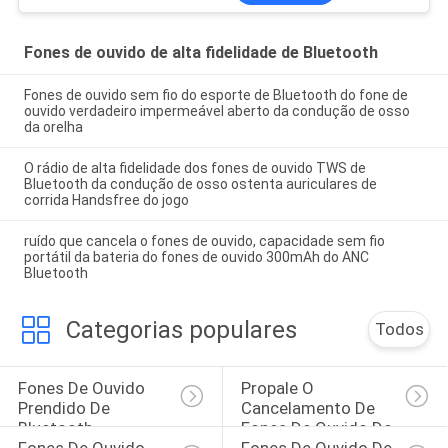
Fones de ouvido de alta fidelidade de Bluetooth
Fones de ouvido sem fio do esporte de Bluetooth do fone de
ouvido verdadeiro impermeável aberto da condução de osso
da orelha
O rádio de alta fidelidade dos fones de ouvido TWS de
Bluetooth da condução de osso ostenta auriculares de
corrida Handsfree do jogo
ruído que cancela o fones de ouvido, capacidade sem fio
portátil da bateria do fones de ouvido 300mAh do ANC
Bluetooth
Categorias populares
Todos
Fones De Ouvido 
Propale O 
Prendido De 
Cancelamento De 
Bluetooth
Fones De Ouvido De 
Fones De Ouvido 
Fones De Ouvido De 