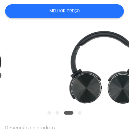
MELHOR PREÇO
PRIVACY
POLICY
Descrição de produto