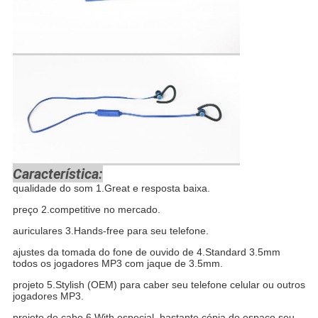
Característica:
qualidade do som 1.Great e resposta baixa.
preço 2.competitive no mercado.
auriculares 3.Hands-free para seu telefone.
ajustes da tomada do fone de ouvido de 4.Standard 3.5mm
todos os jogadores MP3 com jaque de 3.5mm.
projeto 5.Stylish (OEM) para caber seu telefone celular ou outros
jogadores MP3.
projeto de cabo 6.With especial, bastante cópia do espaço seu