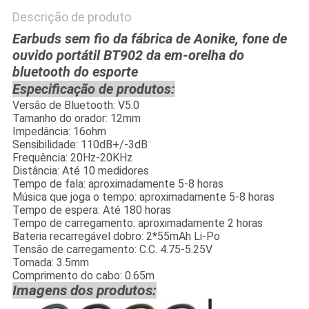
Descrição de produto
Earbuds sem fio da fábrica de Aonike, fone de
ouvido portátil BT902 da em-orelha do
bluetooth do esporte
Especificação de produtos:
Versão de Bluetooth: V5.0
Tamanho do orador: 12mm
Impedância: 16ohm
Sensibilidade: 110dB+/-3dB
Frequência: 20Hz-20KHz
Distância: Até 10 medidores
Tempo de fala: aproximadamente 5-8 horas
Música que joga o tempo: aproximadamente 5-8 horas
Tempo de espera: Até 180 horas
Tempo de carregamento: aproximadamente 2 horas
Bateria recarregável dobro: 2*55mAh Li-Po
Tensão de carregamento: C.C. 4.75-5.25V
Tomada: 3.5mm
Comprimento do cabo: 0.65m
Imagens dos produtos: