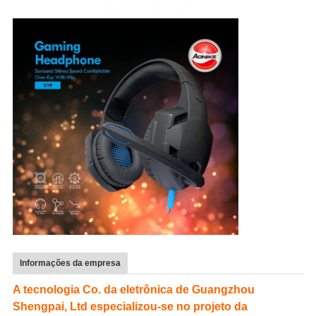
Informações da empresa
A tecnologia Co. da eletrônica de Guangzhou
Shengpai, Ltd especializou-se no projeto da