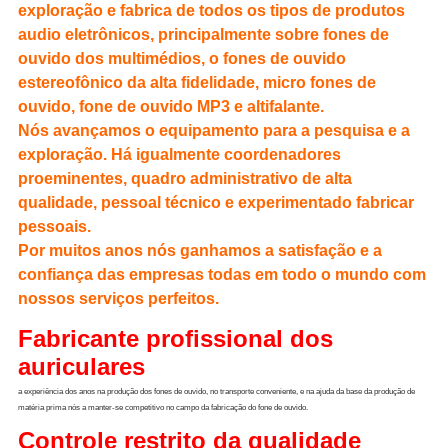
exploração e fabrica de todos os tipos de produtos
audio eletrônicos, principalmente sobre fones de
ouvido dos multimédios, o fones de ouvido
estereofônico da alta fidelidade, micro fones de
ouvido, fone de ouvido MP3 e altifalante.
Nós avançamos o equipamento para a pesquisa e a
exploração. Há igualmente coordenadores
proeminentes, quadro administrativo de alta
qualidade, pessoal técnico e experimentado fabricar
pessoais.
Por muitos anos nós ganhamos a satisfação e a
confiança das empresas todas em todo o mundo com
nossos serviços perfeitos.
Fabricante profissional dos 
auriculares
a experiência dos anos na produção dos fones de ouvido, no transporte conveniente, e na ajuda da base da produção de 
matéria prima nós a manter-se competitivo no campo da fabricação do fone de ouvido.
Controle restrito da qualidade