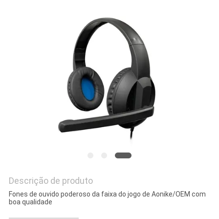
PRIVACY
POLICY
Descrição de produto
Fones de ouvido poderoso da faixa do jogo de Aonike/OEM com
boa qualidade