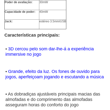
Poder de avaliação:
30mW
Capacidade de poder:
40mW
Jack:
estéreo 3.5mm/USB
Características principais:
• 
3D cercou pelo som dar-lhe-á a experiência 
immersive no jogo
• 
Grande, efeito da luz. Os fones de ouvido para 
jogos, aperfeiçoam jogando e escutando a música
• As dobradiças ajustáveis principais macias das 
almofadas e do comprimento das almofadas 
asseguram horas do conforto do jogo