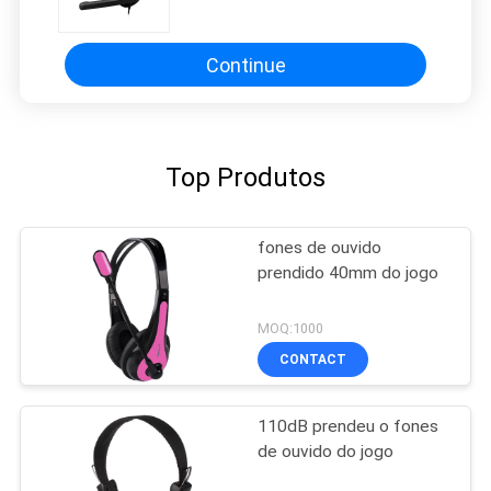
Continue
Top Produtos
fones de ouvido
prendido 40mm do jogo
MOQ:1000
CONTACT
110dB prendeu o fones
de ouvido do jogo